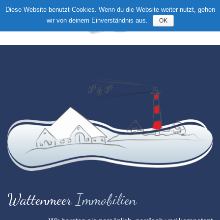
Diese Website benutzt Cookies. Wenn du die Website weiter nutzt, gehen
wir von deinem Einverständnis aus.
OK
Toggle
navigation
Wattenmeer
Immobilien