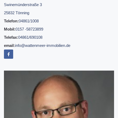
Swinemünderstraße 3
25832 Tönning
Telefon:
04861/1008
Mobil:
0157 -58723899
Telefax:
04861/690108
email:
info@wattenmeer-immobilien.de