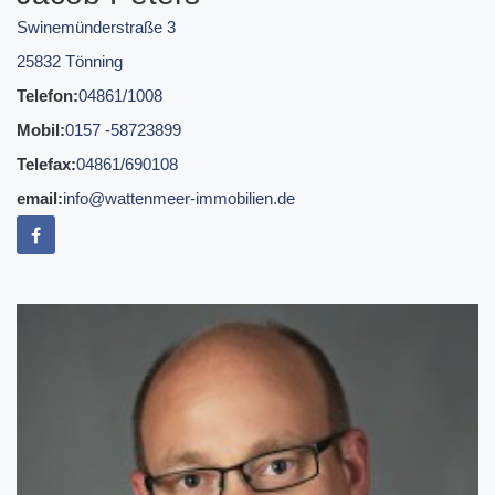
Swinemünderstraße 3
25832 Tönning
Telefon:
04861/1008
Mobil:
0157 -58723899
Telefax:
04861/690108
email:
info@wattenmeer-immobilien.de