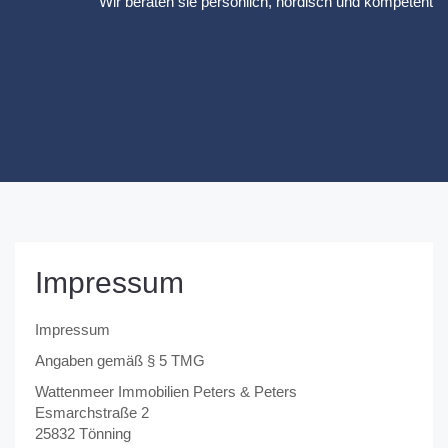
Wir beraten sie persönlich, nordisch und kompetent
Impressum
Impressum
Angaben gemäß § 5 TMG
Wattenmeer Immobilien Peters & Peters
Esmarchstraße 2
25832 Tönning