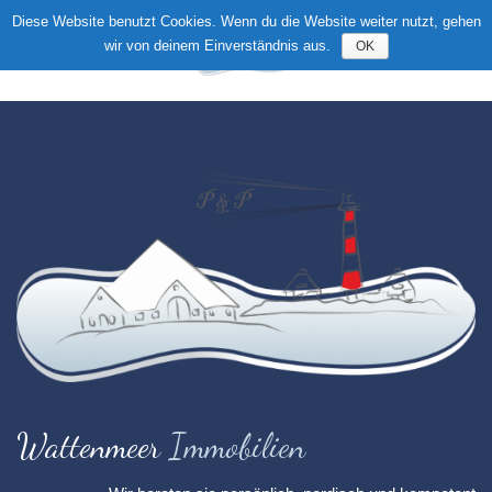
Diese Website benutzt Cookies. Wenn du die Website weiter nutzt, gehen
wir von deinem Einverständnis aus.
OK
Toggle
navigation
Wattenmeer
Immobilien