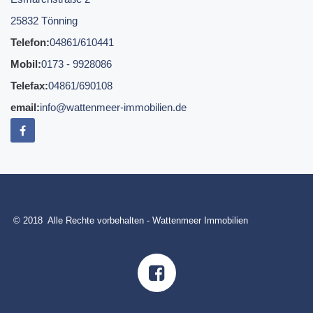
25832 Tönning
Telefon:
04861/610441
Mobil:
0173 - 9928086
Telefax:
04861/690108
email:
info@wattenmeer-immobilien.de
© 2018 Alle Rechte vorbehalten - Wattenmeer Immobilien