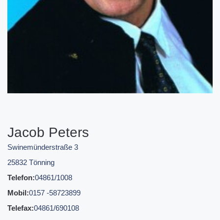
Jacob Peters
Swinemünderstraße 3
25832 Tönning
Telefon:
04861/1008
Mobil:
0157 -58723899
Telefax:
04861/690108