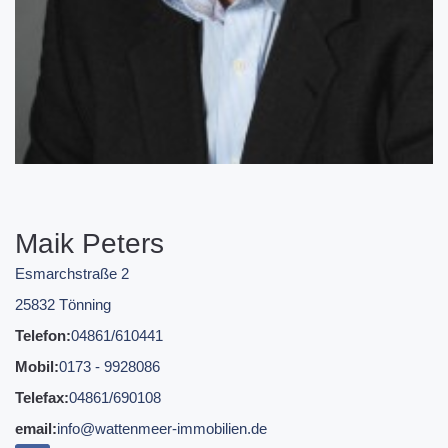
Maik Peters
Esmarchstraße 2
25832 Tönning
Telefon:
04861/610441
Mobil:
0173 - 9928086
Telefax:
04861/690108
email:
info@wattenmeer-immobilien.de