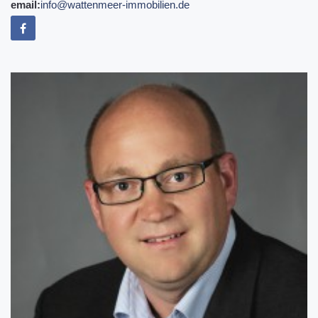
email:
info@wattenmeer-immobilien.de