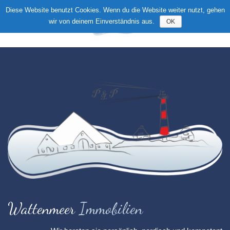
Diese Website benutzt Cookies. Wenn du die Website weiter nutzt, gehen
wir von deinem Einverständnis aus.
OK
Toggle
navigation
Wattenmeer
Immobilien